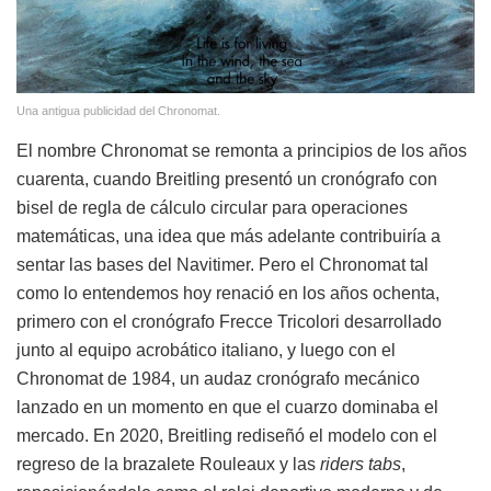
Una antigua publicidad del Chronomat.
El nombre Chronomat se remonta a principios de los años
cuarenta, cuando Breitling presentó un cronógrafo con
bisel de regla de cálculo circular para operaciones
matemáticas, una idea que más adelante contribuiría a
sentar las bases del Navitimer. Pero el Chronomat tal
como lo entendemos hoy renació en los años ochenta,
primero con el cronógrafo Frecce Tricolori desarrollado
junto al equipo acrobático italiano, y luego con el
Chronomat de 1984, un audaz cronógrafo mecánico
lanzado en un momento en que el cuarzo dominaba el
mercado. En 2020, Breitling rediseñó el modelo con el
regreso de la brazalete Rouleaux y las
riders tabs
,