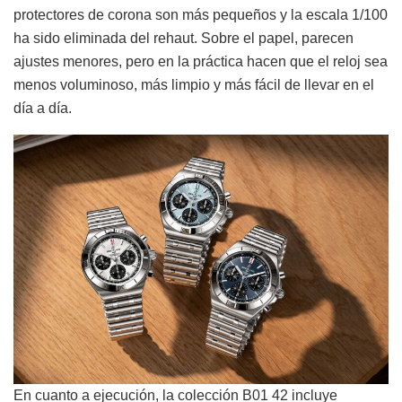
protectores de corona son más pequeños y la escala 1/100
ha sido eliminada del rehaut. Sobre el papel, parecen
ajustes menores, pero en la práctica hacen que el reloj sea
menos voluminoso, más limpio y más fácil de llevar en el
día a día.
En cuanto a ejecución, la colección B01 42 incluye