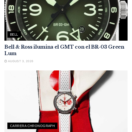
BELL
Bell & Ross ilumina el GMT con el BR-03 Green
Lum
AUGUST 3, 2026
CARRERA CHRONOGRAPH