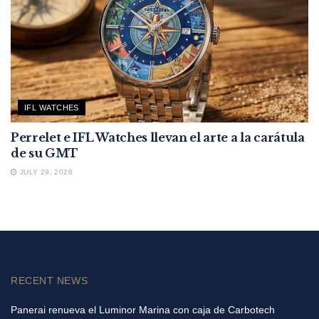
IFL WATCHES
Perrelet e IFL Watches llevan el arte a la carátula
de su GMT
JULY 29, 2026
RECENT NEWS
Panerai renueva el Luminor Marina con caja de Carbotech