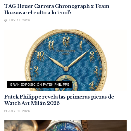
TAG Heuer Carrera Chronograph x Team
Ikuzawa: el culto a lo ‘cool’:
JULY 31, 2026
GRAN EXPOSICIÓN PATEK PHILIPPE
Patek Philippe revela las primeras piezas de
Watch Art Milán 2026
JULY 30, 2026