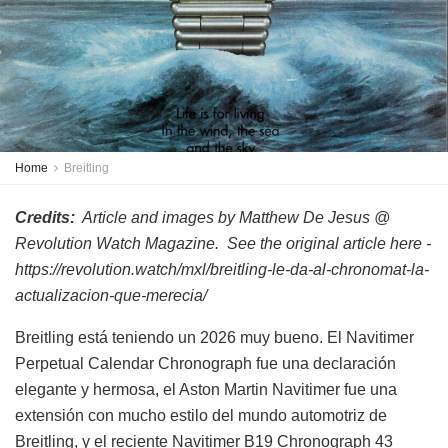
Home
Breitling
Credits:
Article and images by Matthew De Jesus @
Revolution Watch Magazine. See the original article here -
https://revolution.watch/mxl/breitling-le-da-al-chronomat-la-
actualizacion-que-merecia/
Breitling está teniendo un 2026 muy bueno. El Navitimer
Perpetual Calendar Chronograph fue una declaración
elegante y hermosa, el Aston Martin Navitimer fue una
extensión con mucho estilo del mundo automotriz de
Breitling, y el reciente Navitimer B19 Chronograph 43