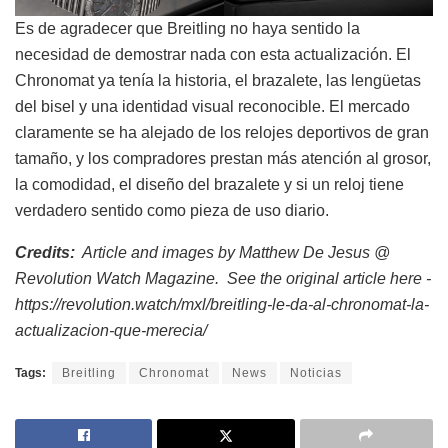
Es de agradecer que Breitling no haya sentido la
necesidad de demostrar nada con esta actualización. El
Chronomat ya tenía la historia, el brazalete, las lengüetas
del bisel y una identidad visual reconocible. El mercado
claramente se ha alejado de los relojes deportivos de gran
tamaño, y los compradores prestan más atención al grosor,
la comodidad, el diseño del brazalete y si un reloj tiene
verdadero sentido como pieza de uso diario.
Credits:
Article and images by Matthew De Jesus @
Revolution Watch Magazine. See the original article here -
https://revolution.watch/mxl/breitling-le-da-al-chronomat-la-
actualizacion-que-merecia/
Tags:
Breitling
Chronomat
News
Noticias