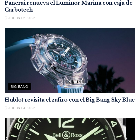
Panerai renueva el Luminor Marina con caja de
Carbotech
AUGUST 5, 2026
BIG BANG
Hublot revisita el zafiro con el Big Bang Sky Blue
AUGUST 4, 2026