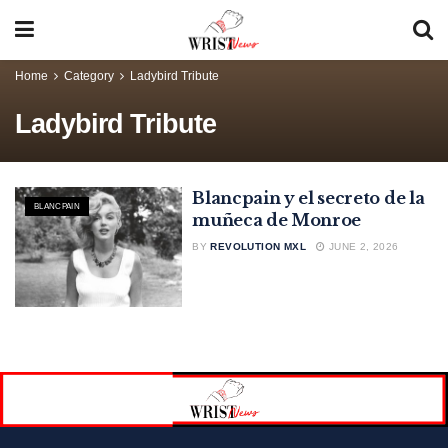
Home
Category
Ladybird Tribute
Ladybird Tribute
Blancpain y el secreto de la
BLANCPAIN
muñeca de Monroe
BY
REVOLUTION MXL
JUNE 2, 2026