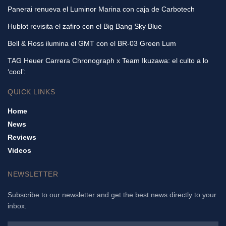
Panerai renueva el Luminor Marina con caja de Carbotech
Hublot revisita el zafiro con el Big Bang Sky Blue
Bell & Ross ilumina el GMT con el BR-03 Green Lum
TAG Heuer Carrera Chronograph x Team Ikuzawa: el culto a lo
‘cool’:
QUICK LINKS
Home
News
Reviews
Videos
NEWSLETTER
Subscribe to our newsletter and get the best news directly to your
inbox.