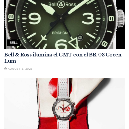
BELL
Bell & Ross ilumina el GMT con el BR-03 Green
Lum
AUGUST 3, 2026