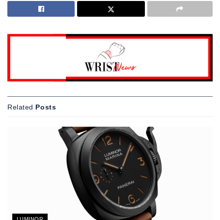
Related
Posts
LUMINOR