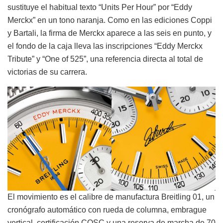
sustituye el habitual texto “Units Per Hour” por “Eddy
Merckx” en un tono naranja. Como en las ediciones Coppi
y Bartali, la firma de Merckx aparece a las seis en punto, y
el fondo de la caja lleva las inscripciones “Eddy Merckx
Tribute” y “One of 525”, una referencia directa al total de
victorias de su carrera.
El movimiento es el calibre de manufactura Breitling 01, un
cronógrafo automático con rueda de columna, embrague
vertical, certificación COSC y una reserva de marcha de 70