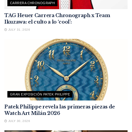
CARRERA CHRONOGRAPH
TAG Heuer Carrera Chronograph x Team
Ikuzawa: el culto a lo ‘cool’:
JULY 31, 2026
GRAN EXPOSICIÓN PATEK PHILIPPE
Patek Philippe revela las primeras piezas de
Watch Art Milán 2026
JULY 30, 2026