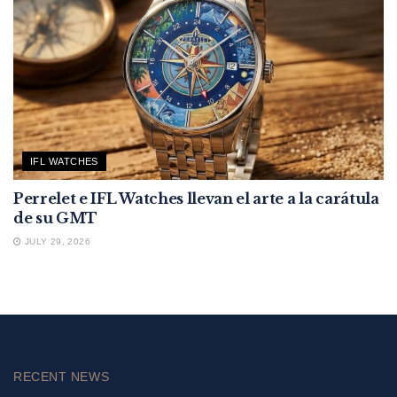
IFL WATCHES
Perrelet e IFL Watches llevan el arte a la carátula
de su GMT
JULY 29, 2026
RECENT NEWS