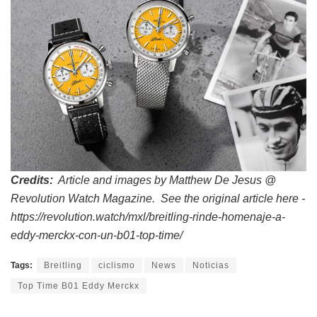
Credits:
Article and images by Matthew De Jesus @
Revolution Watch Magazine. See the original article here -
https://revolution.watch/mxl/breitling-rinde-homenaje-a-
eddy-merckx-con-un-b01-top-time/
Tags:
Breitling
ciclismo
News
Noticias
Top Time B01 Eddy Merckx