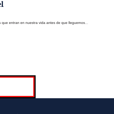
el
s que entran en nuestra vida antes de que lleguemos...