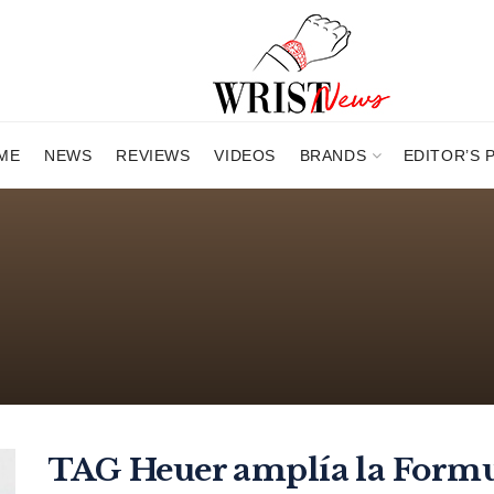
ME
NEWS
REVIEWS
VIDEOS
BRANDS
EDITOR’S 
TAG Heuer amplía la Formu