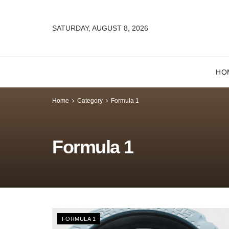
SATURDAY, AUGUST 8, 2026
HO
Home
Category
Formula 1
Formula 1
FORMULA 1