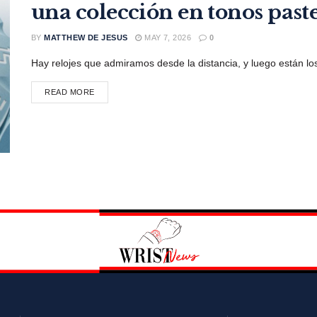
una colección en tonos past
BY
MATTHEW DE JESUS
MAY 7, 2026
0
Hay relojes que admiramos desde la distancia, y luego están lo
DETAILS
READ MORE