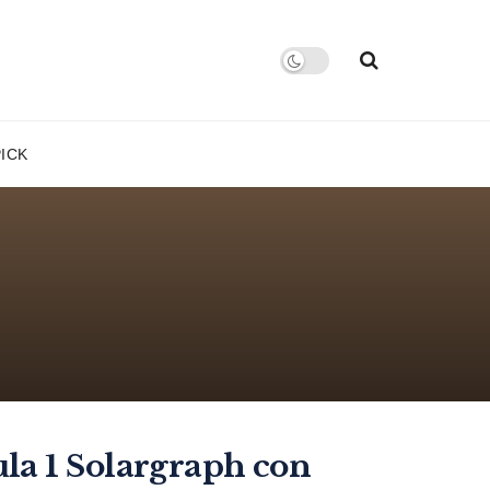
PICK
la 1 Solargraph con